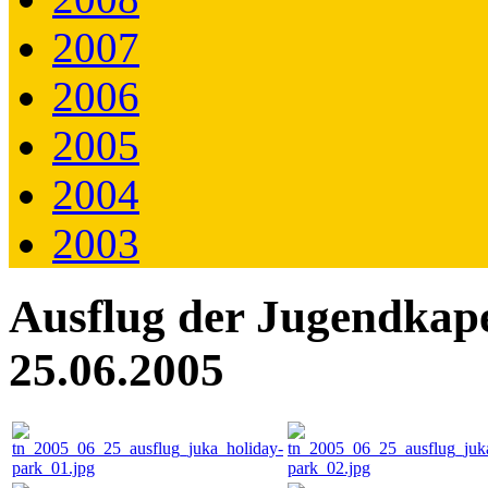
2007
2006
2005
2004
2003
Ausflug der Jugendkape
25.06.2005