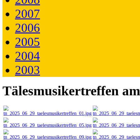
2007
2006
2005
2004
2003
Tälesmusikertreffen am